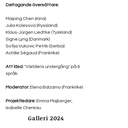
Deltagande översättare:
Maiping Chen (Kina)
Julia Kolesova (Ryssland)
Klaus-Jürgen Liedtke (Tyskland)
Signe Lyng (Danmark)
Sofija Vukovic Petrik (Serbia)
Achille Ségaud (Frankrike)​
​Att läsa:
"Världens undergång" på 6
språk.
Moderator:
Elena Balzamo (Frankrike)
Projektledare:
Emma Majberger,
Isabelle Chereau
Galleri 2024