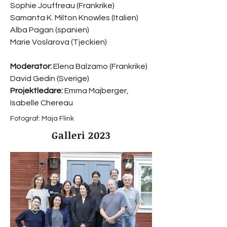
Sophie Jouffreau (Frankrike)
Samanta K. Milton Knowles (Italien)
Alba Pagan (spanien)
Marie Voslarova (Tjeckien)
Moderator:
Elena Balzamo (Frankrike)
David Gedin (Sverige)
Projektledare:
Emma Majberger,
Isabelle Chereau
Fotograf: Maja Flink
Galleri 2023