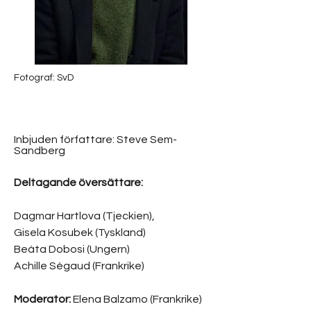
Fotograf: SvD
Inbjuden författare: Steve Sem-
Sandberg
Deltagande översättare:
Dagmar Hartlova (Tjeckien),
Gisela Kosubek (Tyskland)
Beáta Dobosi (Ungern)
Achille Ségaud (Frankrike)​
Moderator:
Elena Balzamo (Frankrike)