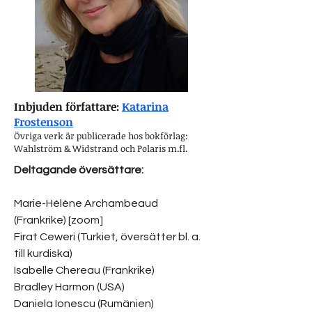
Inbjuden författare:
Katarina
Frostenson
Övriga verk är publicerade hos bokförlag:
Wahlström & Widstrand och Polaris m.fl.
Deltagande översättare:
Marie-Hélène Archambeaud
(Frankrike) [zoom]
Firat Ceweri (Turkiet, översätter bl. a.
till kurdiska)
Isabelle Chereau (Frankrike)
Bradley Harmon (USA)
Daniela Ionescu (Rumänien)