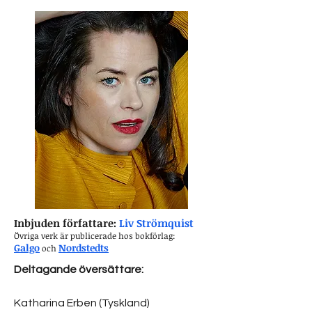
Inbjuden författare:
Liv Strömquist
Övriga verk är publicerade hos bokförlag:
Galgo
Nordstedts
och
Deltagande översättare:
Katharina Erben (Tyskland)